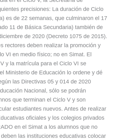
dia en el Ciclo V, la Secretaría de
guientes precisiones: La duración de Ciclo
a) es de 22 semanas, que culminaron el 17
Grado 11 de Básica Secundaria) también de
 diciembre de 2020 (Decreto 1075 de 2015).
es rectores deben realizar la promoción y
clo VI en medio físico; no en Simat. El
 y la matrícula para el Ciclo VI se
 el Ministerio de Educación lo ordene y dé
Según las Directivas 05 y 014 de 2020
Educación Nacional, sólo se podrán
umnos que terminan el Ciclo V y son
ular estudiantes nuevos. Antes de realizar
Educativas oficiales y los colegios privados
ADO en el Simat a los alumnos que no
o deben las instituciones educativas colocar