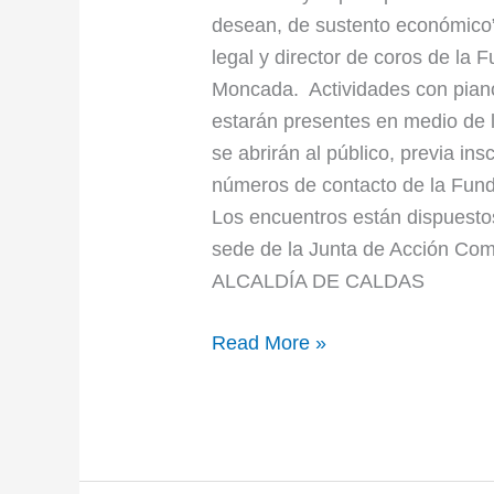
desean, de sustento económico”
legal y director de coros de la F
Moncada. Actividades con piano
estarán presentes en medio de l
se abrirán al público, previa ins
números de contacto de la Fund
Los encuentros están dispuestos
sede de la Junta de Acción Co
ALCALDÍA DE CALDAS
Read More »