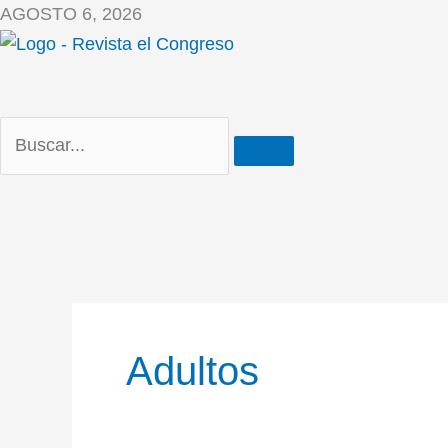
Ir
AGOSTO 6, 2026
al
contenido
Adultos