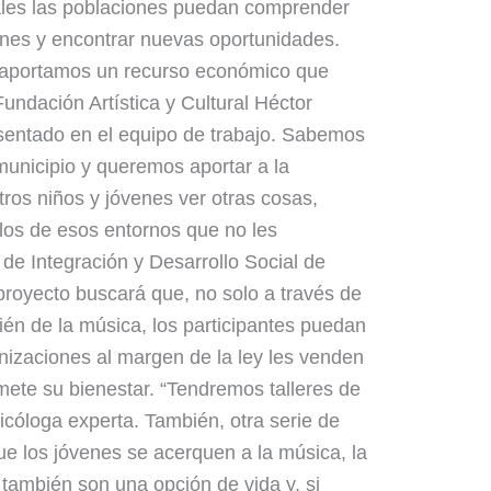
uales las poblaciones puedan comprender
ones y encontrar nuevas oportunidades.
aportamos un recurso económico que
undación Artística y Cultural Héctor
sentado en el equipo de trabajo. Sabemos
unicipio y queremos aportar a la
tros niños y jóvenes ver otras cosas,
rlos de esos entornos que no les
 de Integración y Desarrollo Social de
 proyecto buscará que, no solo a través de
ién de la música, los participantes puedan
nizaciones al margen de la ley les venden
ete su bienestar. “Tendremos talleres de
icóloga experta. También, otra serie de
ue los jóvenes se acerquen a la música, la
también son una opción de vida y, si