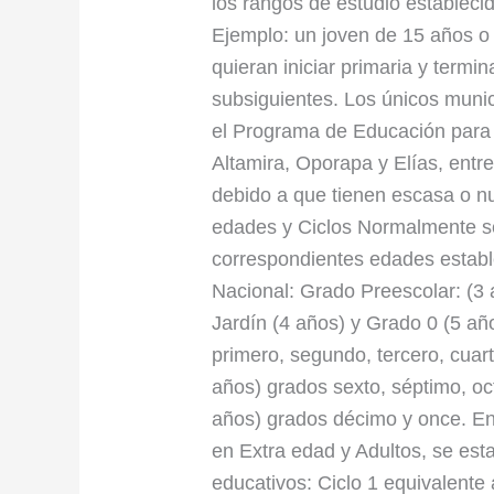
los rangos de estudio estableci
Ejemplo: un joven de 15 años o
quieran iniciar primaria y termin
subsiguientes. Los únicos muni
el Programa de Educación para 
Altamira, Oporapa y Elías, entre
debido a que tienen escasa o n
edades y Ciclos Normalmente se
correspondientes edades estable
Nacional: Grado Preescolar: (3 
Jardín (4 años) y Grado 0 (5 añ
primero, segundo, tercero, cuar
años) grados sexto, séptimo, o
años) grados décimo y once. E
en Extra edad y Adultos, se esta
educativos: Ciclo 1 equivalente