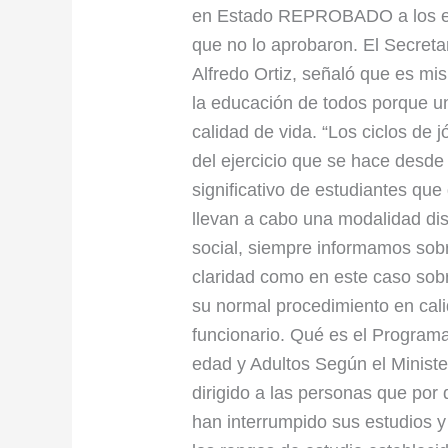
en Estado REPROBADO a los estu
que no lo aprobaron. El Secret
Alfredo Ortiz, señaló que es mis
la educación de todos porque u
calidad de vida. “Los ciclos de 
del ejercicio que se hace desde
significativo de estudiantes que
llevan a cabo una modalidad disti
social, siempre informamos sobr
claridad como en este caso sob
su normal procedimiento en cali
funcionario. Qué es el Program
edad y Adultos Según el Minist
dirigido a las personas que por 
han interrumpido sus estudios 