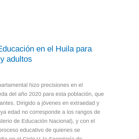
ducación en el Huila para
y adultos
artamental hizo precisiones en el
eda del año 2020 para esta población, que
iantes. Dirigido a jóvenes en extraedad y
cuya edad no corresponde a los rangos de
sterio de Educación Nacional), y con el
 proceso educativo de quienes se