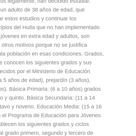
dos legalmente, han decidido estudiar.
 un adulto de 38 años de edad, que
ar estos estudios y continuar los
cipios del Huila que no han implementado
jóvenes en extra edad y adultos, son
 otros motivos porque no se justifica
ula población en esas condiciones. Grados,
 conocen los siguientes grados y sus
cidos por el Ministerio de Educación
a 5 años de edad), prejardín (3 años),
os). Básica Primaria: (6 a 10 años) grados
to y quinto. Básica Secundaria: (11 a 14
ctavo y noveno. Educación Media: (15 a 16
n el Programa de Educación para Jóvenes
blecen los siguientes grados y ciclos
 al grado primero, segundo y tercero de