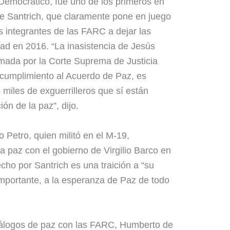
Democrático, fue uno de los primeros en
 de Santrich, que claramente pone en juego
s integrantes de las FARC a dejar las
dad en 2016. “La inasistencia de Jesús
amada por la Corte Suprema de Justicia
ncumplimiento al Acuerdo de Paz, es
 miles de exguerrilleros que sí están
ón de la paz”, dijo.
 Petro, quien militó en el M-19,
a paz con el gobierno de Virgilio Barco en
cho por Santrich es una traición a “su
mportante, a la esperanza de Paz de todo
diálogos de paz con las FARC, Humberto de