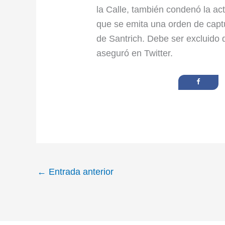
la Calle, también condenó la acti
que se emita una orden de captu
de Santrich. Debe ser excluido 
aseguró en Twitter.
←
Entrada anterior