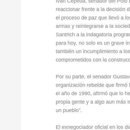
Iván Cepeda, senador del Polo 
reaccionar frente a la decisión
el proceso de paz que llevó a lo
armas y reintegrarse a la socie
Santrich a la indagatoria progr
para hoy, no solo es un grave i
también un incumplimiento a los
comprometidos con la construcci
Por su parte, el senador Gustavo
organización rebelde que firmó l
el año de 1990, afirmó que lo he
propia gente y a algo aun más i
un pueblo”.
El exnegociador oficial en los 