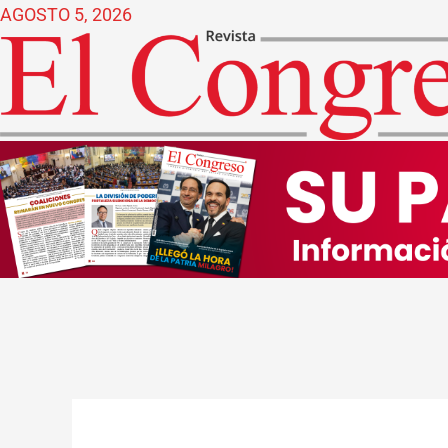
Ir
AGOSTO 5, 2026
al
contenido