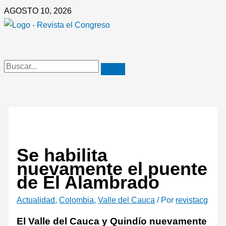
Ir
AGOSTO 10, 2026
al
contenido
Se habilita
nuevamente el puente
de El Alambrado
Actualidad
,
Colombia
,
Valle del Cauca
/ Por
revistacg
El Valle del Cauca y Quindío nuevamente