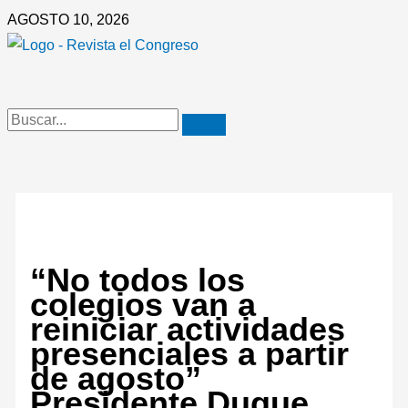
Ir
AGOSTO 10, 2026
al
contenido
“No todos los
colegios van a
reiniciar actividades
presenciales a partir
de agosto”
Presidente Duque