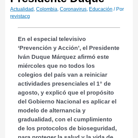
Actualidad
,
Colombia
,
Coronavirus
,
Educación
/ Por
revistacg
En el especial televisivo
‘Prevención y Acción’, el Presidente
Iván Duque Márquez afirmó este
miércoles que no todos los
colegios del país van a reiniciar
actividades presenciales el 1° de
agosto, y explicó que el propósito
del Gobierno Nacional es aplicar el
modelo de alternancia y
gradualidad, con el cumplimiento
de los protocolos de bioseguridad,
para proteger la salud y la vida de