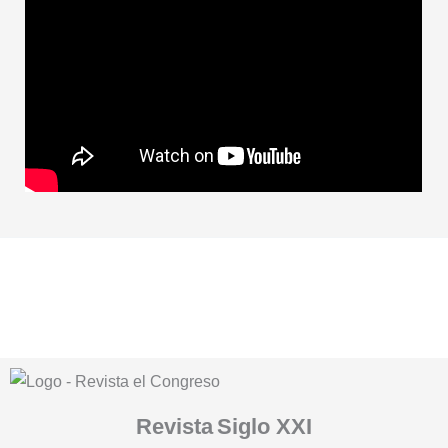
Revista
Siglo XXI