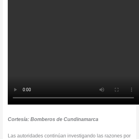
Cortesía: Bomberos de Cundinamarca
Las autoridades continúan investigando las razones por