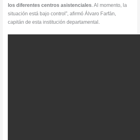
los diferentes centros asistenciales
. Al momento, la
situación está bajo control”, afirmó Álvaro Farfán,
capitán de esta institución departamental.