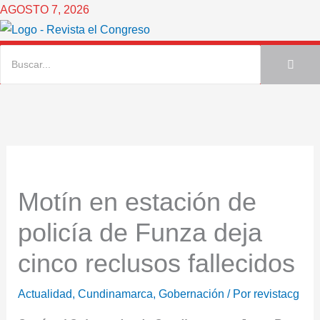
Ir
AGOSTO 7, 2026
al
contenido
Motín en estación de
policía de Funza deja
cinco reclusos fallecidos
Actualidad
,
Cundinamarca
,
Gobernación
/ Por
revistacg