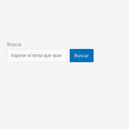
Buscar
Buscar