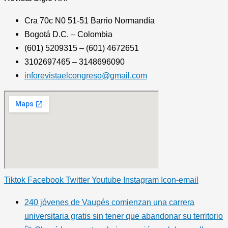
Cra 70c N0 51-51 Barrio Normandía
Bogotá D.C. – Colombia
(601) 5209315 – (601) 4672651
3102697465 – 3148696090
inforevistaelcongreso@gmail.com
Tiktok
Facebook
Twitter
Youtube
Instagram
Icon-email
240 jóvenes de Vaupés comienzan una carrera
universitaria gratis sin tener que abandonar su territorio