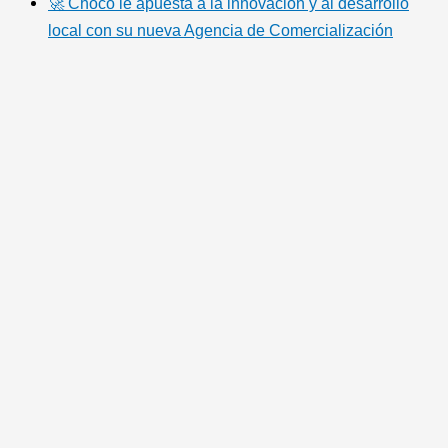
🚀 Chocó le apuesta a la innovación y al desarrollo
local con su nueva Agencia de Comercialización