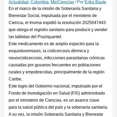
Actualidad
,
Colombia
,
MinCiencias
/ Por
Erika Baute
En el marco de la misión de Soberanía Sanitaria y
Bienestar Social, impulsada por el ministerio de
Ciencia, el Invima expidió la resolución 2025047443
que otorga el registro sanitario para producir y vender
las tabletas del Praziquantel.
Este medicamento es de amplio espectro para la
esquistosomiasis, la cisticercosis dérmica y
neurocisticercosis, infecciones parasitarias crónicas
causadas por gusanos frecuentes en poblaciones
rurales y empobrecidas, principalmente de la región
Caribe.
Este logro del Gobierno nacional, impulsado por el
Fondo de Investigación en Salud (FIS) administrado
por el ministerio de Ciencias, es un avance clave
para la salud pública del país y la soberanía sanitaria.
A su vez, la misión Soberanía Sanitaria y Bienestar