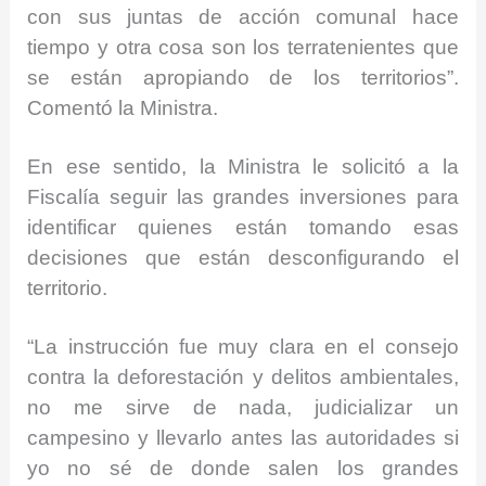
con sus juntas de acción comunal hace
tiempo y otra cosa son los terratenientes que
se están apropiando de los territorios”.
Comentó la Ministra.
En ese sentido, la Ministra le solicitó a la
Fiscalía seguir las grandes inversiones para
identificar quienes están tomando esas
decisiones que están desconfigurando el
territorio.
“La instrucción fue muy clara en el consejo
contra la deforestación y delitos ambientales,
no me sirve de nada, judicializar un
campesino y llevarlo antes las autoridades si
yo no sé de donde salen los grandes