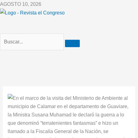
Ir
AGOSTO 10, 2026
al
contenido