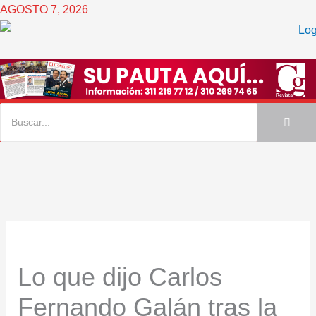
Ir
AGOSTO 7, 2026
al
contenido
Lo que dijo Carlos
Fernando Galán tras la