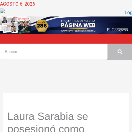
Ir
AGOSTO 6, 2026
al
contenido
Laura Sarabia se
posesionó como