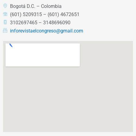
Bogotá D.C. – Colombia
(601) 5209315 – (601) 4672651
3102697465 – 3148696090
inforevistaelcongreso@gmail.com