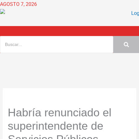
Ir
AGOSTO 7, 2026
al
contenido
Habría renunciado el
superintendente de