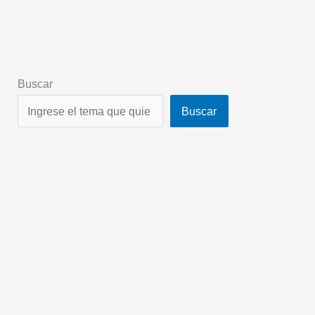
Buscar
Buscar