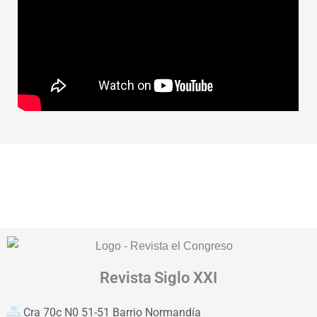
Revista
Siglo XXI
Cra 70c N0 51-51 Barrio Normandía