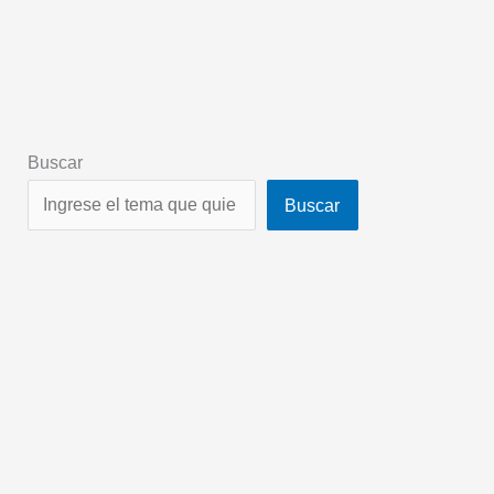
Buscar
Buscar