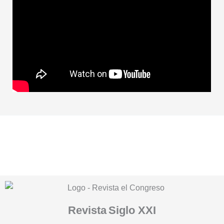
Revista
Siglo XXI