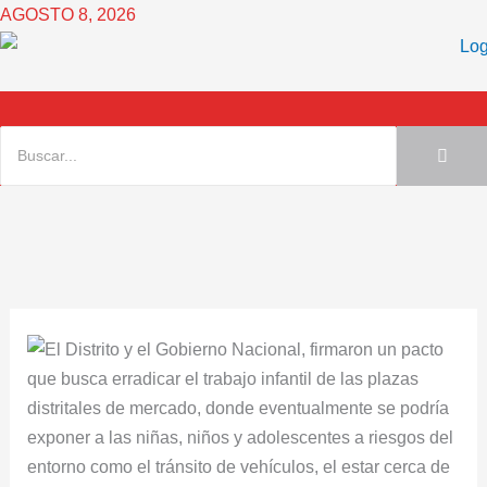
Ir
AGOSTO 8, 2026
al
contenido