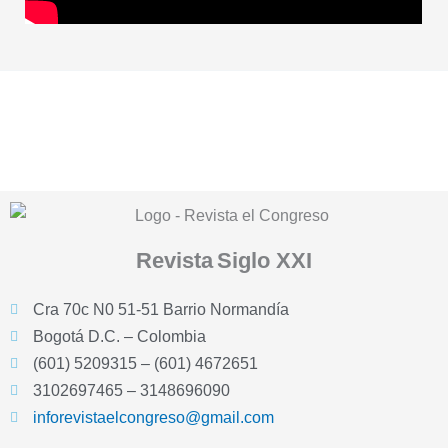
Revista
Siglo XXI
Cra 70c N0 51-51 Barrio Normandía
Bogotá D.C. – Colombia
(601) 5209315 – (601) 4672651
3102697465 – 3148696090
inforevistaelcongreso@gmail.com