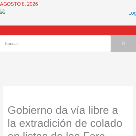
Ir
AGOSTO 8, 2026
al
contenido
Gobierno da vía libre a
la extradición de colado