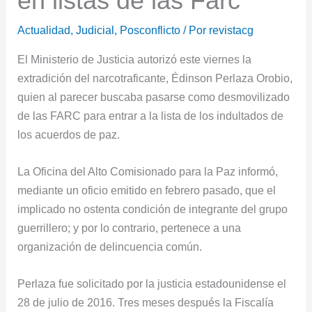
en listas de las Farc
Actualidad
,
Judicial
,
Posconflicto
/ Por
revistacg
El Ministerio de Justicia autorizó este viernes la
extradición del narcotraficante, Édinson Perlaza Orobio,
quien al parecer buscaba pasarse como desmovilizado
de las FARC para entrar a la lista de los indultados de
los acuerdos de paz.
La Oficina del Alto Comisionado para la Paz informó,
mediante un oficio emitido en febrero pasado, que el
implicado no ostenta condición de integrante del grupo
guerrillero; y por lo contrario, pertenece a una
organización de delincuencia común.
Perlaza fue solicitado por la justicia estadounidense el
28 de julio de 2016. Tres meses después la Fiscalía