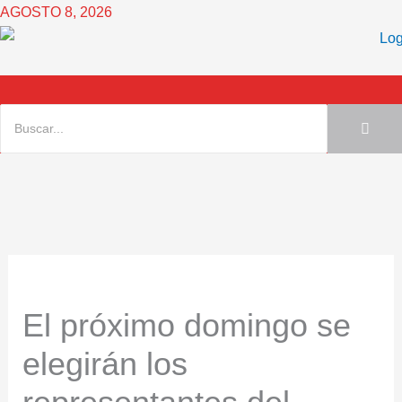
Ir
AGOSTO 8, 2026
al
contenido
El próximo domingo se
elegirán los