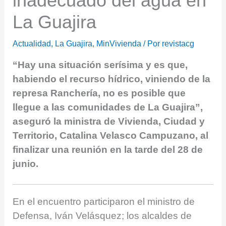
inadecuado del agua en
La Guajira
Actualidad
,
La Guajira
,
MinVivienda
/ Por
revistacg
“Hay una situación serísima y es que,
habiendo el recurso hídrico, viniendo de la
represa Ranchería, no es posible que
llegue a las comunidades de La Guajira”,
aseguró la ministra de Vivienda, Ciudad y
Territorio, Catalina Velasco Campuzano, al
finalizar una reunión en la tarde del 28 de
junio.
En el encuentro participaron el ministro de
Defensa, Iván Velásquez; los alcaldes de