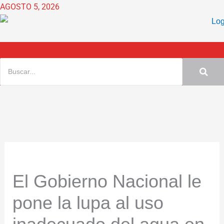
Ir
AGOSTO 5, 2026
al
contenido
El Gobierno Nacional le
pone la lupa al uso