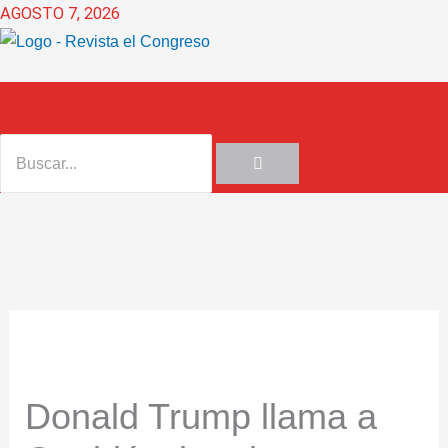
Ir
AGOSTO 7, 2026
al
contenido
Donald Trump llama a