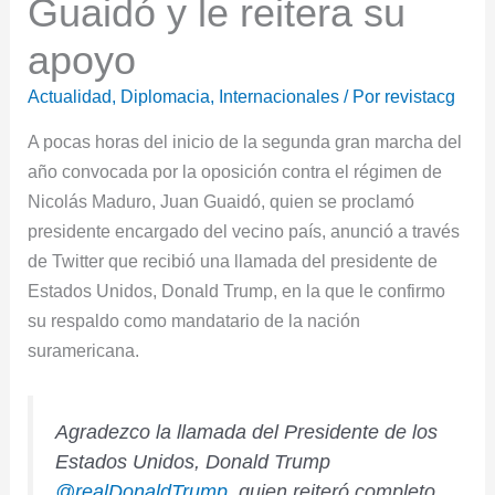
Guaidó y le reitera su
apoyo
Actualidad
,
Diplomacia
,
Internacionales
/ Por
revistacg
A pocas horas del inicio de la segunda gran marcha del
año convocada por la oposición contra el régimen de
Nicolás Maduro, Juan Guaidó, quien se proclamó
presidente encargado del vecino país, anunció a través
de Twitter que recibió una llamada del presidente de
Estados Unidos, Donald Trump, en la que le confirmo
su respaldo como mandatario de la nación
suramericana.
Agradezco la llamada del Presidente de los
Estados Unidos, Donald Trump
@realDonaldTrump
, quien reiteró completo