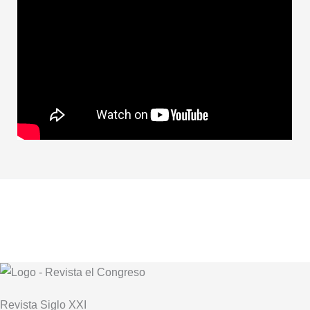
Revista
Siglo XXI