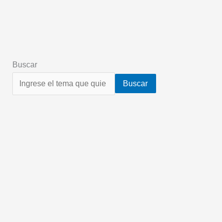
Buscar
Buscar