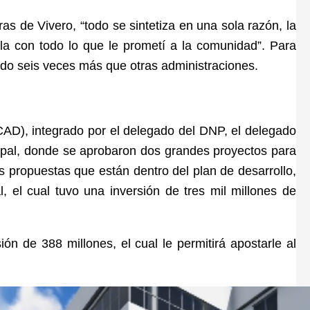
s de Vivero, “todo se sintetiza en una sola razón, la
la con todo lo que le prometí a la comunidad”. Para
tado seis veces más que otras administraciones.
AD), integrado por el delegado del DNP, el delegado
ipal, donde se aprobaron dos grandes proyectos para
as propuestas que están dentro del plan de desarrollo,
, el cual tuvo una inversión de tres mil millones de
n de 388 millones, el cual le permitirá apostarle al