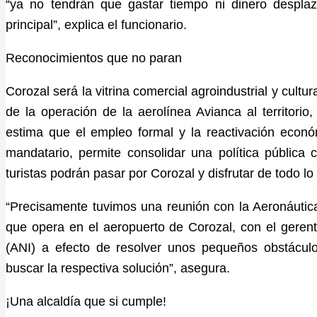
“ya no tendrán que gastar tiempo ni dinero despla
principal”, explica el funcionario.
Reconocimientos que no paran
Corozal será la vitrina comercial agroindustrial y cult
de la operación de la aerolínea Avianca al territori
estima que el empleo formal y la reactivación eco
mandatario, permite consolidar una política pública 
turistas podrán pasar por Corozal y disfrutar de todo l
“Precisamente tuvimos una reunión con la Aeronáutica C
que opera en el aeropuerto de Corozal, con el gerent
(ANI) a efecto de resolver unos pequeños obstácul
buscar la respectiva solución”, asegura.
¡Una alcaldía que si cumple!