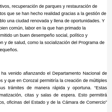
tivos, recuperación de parques y restauración de
tos que se han hecho realidad gracias a la gestión de
eblo una ciudad renovada y llena de oportunidades. Y
l bien común, labor en la que han primado la
mitido un buen desempeño social, político y
n y de salud, como la socialización del Programa de
pequeños.
e ha venido afianzando el Departamento Nacional de
 y que en Corozal permitiría la creación de múltiples
sus trámites de manera rápida y oportuna. “Estas
matización, citas y salas de espera. Esto permitirá
cos, oficinas del Estado y de la Cámara de Comercio”