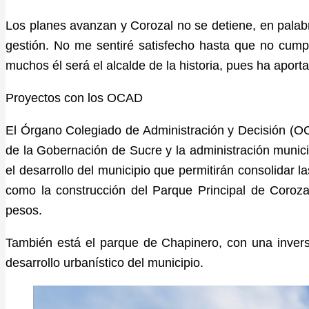
Los planes avanzan y Corozal no se detiene, en palabra
gestión. No me sentiré satisfecho hasta que no cump
muchos él será el alcalde de la historia, pues ha apor
Proyectos con los OCAD
El Órgano Colegiado de Administración y Decisión (OC
de la Gobernación de Sucre y la administración munic
el desarrollo del municipio que permitirán consolidar l
como la construcción del Parque Principal de Corozal
pesos.
También está el parque de Chapinero, con una inversió
desarrollo urbanístico del municipio.