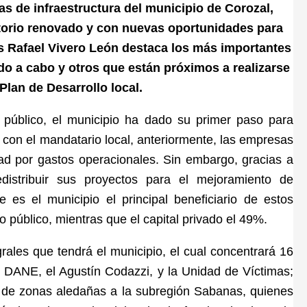
s de infraestructura del municipio de Corozal,
torio renovado y con nuevas oportunidades para
és Rafael Vivero León destaca los más importantes
do a cabo y otros que están próximos a realizarse
Plan de Desarrollo local.
público, el municipio ha dado su primer paso para
o con el mandatario local, anteriormente, las empresas
dad por gastos operacionales. Sin embargo, gracias a
distribuir sus proyectos para el mejoramiento de
e es el municipio el principal beneficiario de estos
 público, mientras que el capital privado el 49%.
grales que tendrá el municipio, el cual concentrará 16
 DANE, el Agustín Codazzi, y la Unidad de Víctimas;
 de zonas aledañas a la subregión Sabanas, quienes