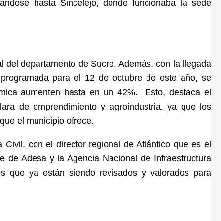
zándose hasta Sincelejo, donde funcionaba la sede
ural del departamento de Sucre. Además, con la llegada
o, programada para el 12 de octubre de este año, se
nómica aumenten hasta en un 42%. Esto, destaca el
clara de emprendimiento y agroindustria, ya que los
o que el municipio ofrece.
ivil, con el director regional de Atlántico que es el
e de Adesa y la Agencia Nacional de Infraestructura
os que ya están siendo revisados y valorados para