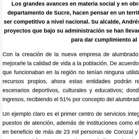
Los grandes avances en materia social y en obra
departamento de Sucre, hacen pensar en un terri
ser competitivo a nivel nacional. Su alcalde, Andr
proyectos que bajo su administración se han lleva
para dar cumplimiento al 
Con la creación de la nueva empresa de alumbrado 
mejorarle la calidad de vida a la población. De acuerd
que funcionaban en la región no tenían ninguna utili
recursos propios, ahora estas entidades podrán re
escenarios deportivos, culturales y educativos; dond
ingresos, recibiendo el 51% por concepto del alumbrado
Un ejemplo claro es el primer centro de servicios inte
puestos de atención, además de instituciones como el
en beneficio de más de 23 mil personas de Corozal y