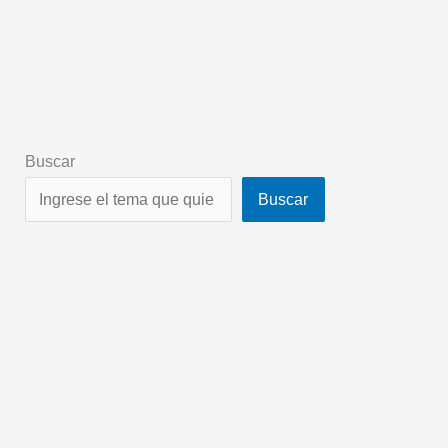
Buscar
Buscar