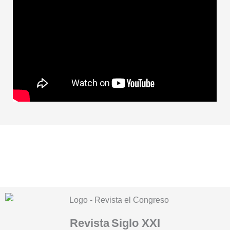
Revista
Siglo XXI