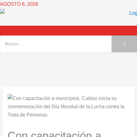
Ir
AGOSTO 6, 2026
al
contenido
Con capacitación a