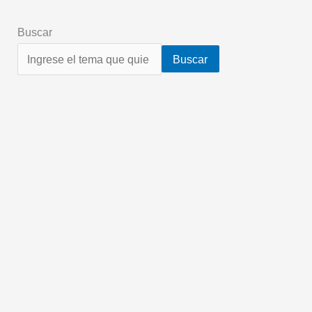
Buscar
Buscar