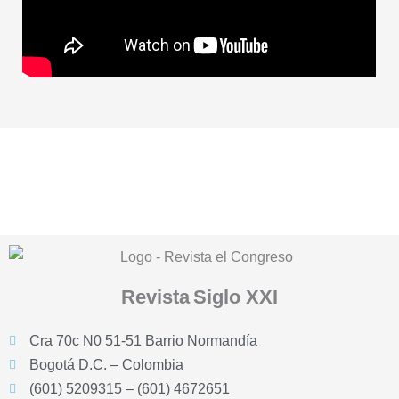
Revista
Siglo XXI
Cra 70c N0 51-51 Barrio Normandía
Bogotá D.C. – Colombia
(601) 5209315 – (601) 4672651