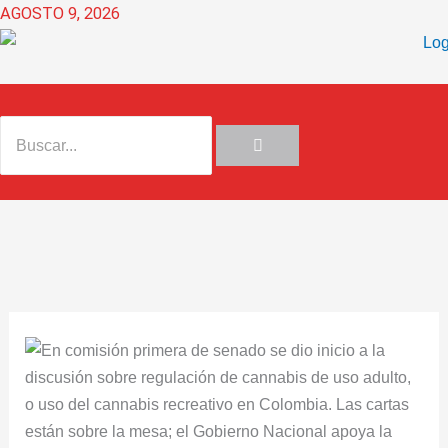
Ir
AGOSTO 9, 2026
al
contenido