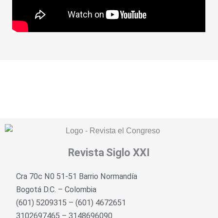
Revista
Siglo XXI
Cra 70c N0 51-51 Barrio Normandía
Bogotá D.C. – Colombia
(601) 5209315 – (601) 4672651
3102697465 – 3148696090