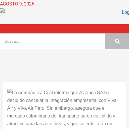
Ir
AGOSTO 9, 2026
al
contenido