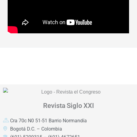
Revista
Siglo XXI
Cra 70c N0 51-51 Barrio Normandía
Bogotá D.C. – Colombia