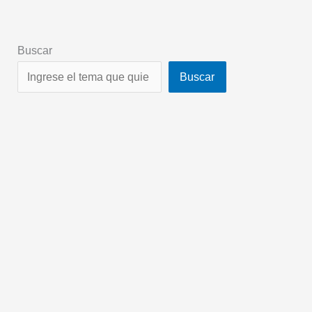
Buscar
Buscar