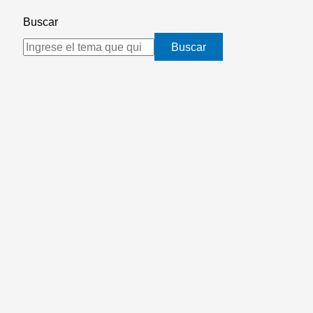
Buscar
Buscar