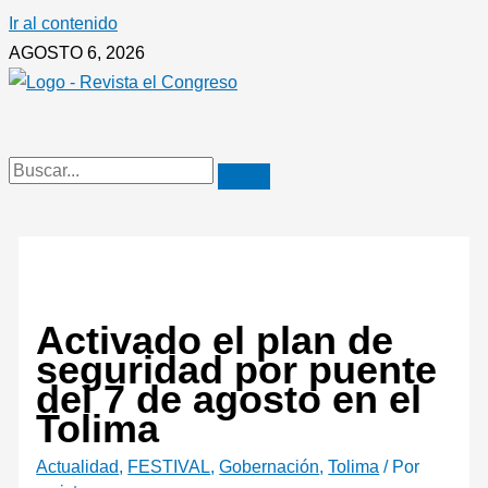
Ir al contenido
AGOSTO 6, 2026
Activado el plan de
seguridad por puente
del 7 de agosto en el
Tolima
Actualidad
,
FESTIVAL
,
Gobernación
,
Tolima
/ Por