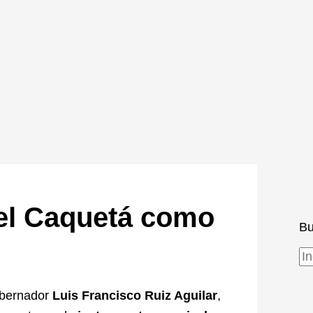
 el Caquetá como
Bu
obernador
Luis Francisco Ruiz Aguilar
,