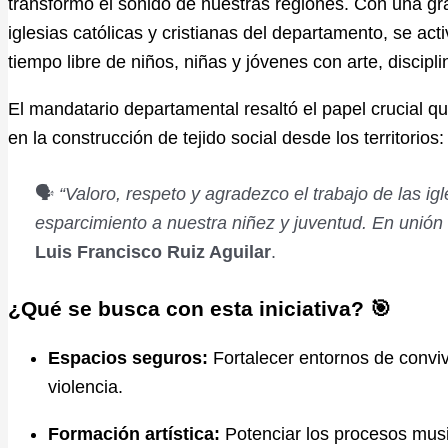
transformó el sonido de nuestras regiones.
Con una gr
iglesias católicas y cristianas del departamento,
se acti
tiempo libre de niños,
niñas y jóvenes con arte,
discipli
El mandatario departamental resaltó el papel crucial que
en la construcción de tejido social desde los territorios:
🗣️
“Valoro, respeto y agradezco el trabajo de las ig
esparcimiento a nuestra niñez y juventud. En unión
Luis Francisco Ruiz Aguilar
.
¿Qué se busca con esta iniciativa? 🎯
Espacios seguros:
Fortalecer entornos de conviv
violencia.
Formación artística:
Potenciar los procesos music