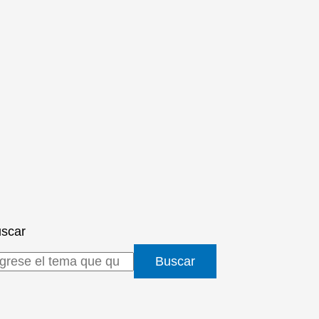
scar
Buscar