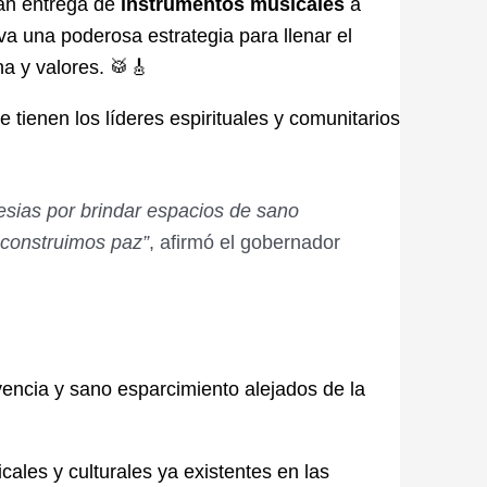
an entrega de
instrumentos musicales
a
va una poderosa estrategia para llenar el
na y valores.
🥁🎸
 tienen los líderes espirituales y comunitarios
lesias por brindar espacios de sano
 construimos paz”
, afirmó el gobernador
encia y sano esparcimiento alejados de la
ales y culturales ya existentes en las