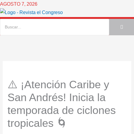
Ir
AGOSTO 7, 2026
al
contenido
⚠️ ¡Atención Caribe y
San Andrés! Inicia la
temporada de ciclones
tropicales 🌀