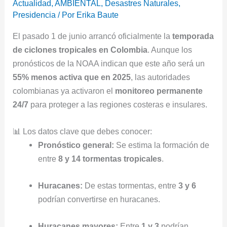
Actualidad
,
AMBIENTAL
,
Desastres Naturales
,
Presidencia
/ Por
Erika Baute
El pasado 1 de junio arrancó oficialmente la
temporada
de ciclones tropicales en Colombia
. Aunque los
pronósticos de la NOAA indican que este año será un
55% menos activa que en 2025
, las autoridades
colombianas ya activaron el
monitoreo permanente
24/7
para proteger a las regiones costeras e insulares.
📊 Los datos clave que debes conocer:
Pronóstico general:
Se estima la formación de
entre
8 y 14 tormentas tropicales
.
Huracanes:
De estas tormentas, entre
3 y 6
podrían convertirse en huracanes.
Huracanes mayores:
Entre
1 y 3
podrían