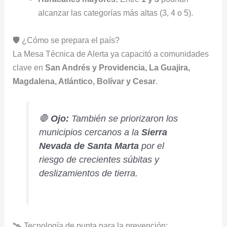
alcanzar las categorías más altas (3, 4 o 5).
🛡️ ¿Cómo se prepara el país?
La Mesa Técnica de Alerta ya capacitó a comunidades
clave en
San Andrés y Providencia, La Guajira,
Magdalena, Atlántico, Bolívar y Cesar
.
🛑
Ojo:
También se priorizaron los
municipios cercanos a la
Sierra
Nevada de Santa Marta
por el
riesgo de crecientes súbitas y
deslizamientos de tierra.
🛰️ Tecnología de punta para la prevención: