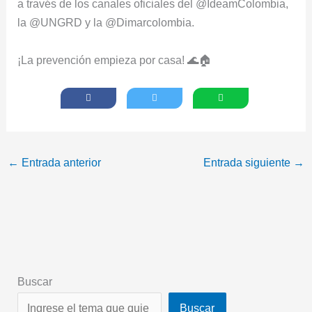
a través de los canales oficiales del @IdeamColombia,
la @UNGRD y la @Dimarcolombia.
¡La prevención empieza por casa! 🌊🏠
←
Entrada anterior
Entrada siguiente
→
Buscar
Buscar