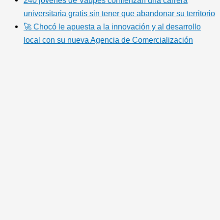
240 jóvenes de Vaupés comienzan una carrera
universitaria gratis sin tener que abandonar su territorio
🚀 Chocó le apuesta a la innovación y al desarrollo
local con su nueva Agencia de Comercialización