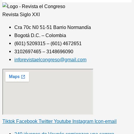
Revista
Siglo XXI
Cra 70c N0 51-51 Barrio Normandía
Bogotá D.C. – Colombia
(601) 5209315 – (601) 4672651
3102697465 – 3148696090
inforevistaelcongreso@gmail.com
Tiktok
Facebook
Twitter
Youtube
Instagram
Icon-email