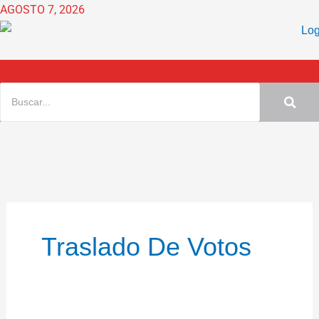
Ir
AGOSTO 7, 2026
al
contenido
Traslado De Votos