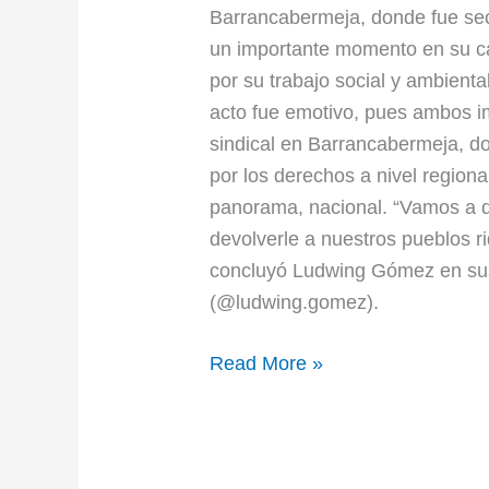
Barrancabermeja, donde fue se
un importante momento en su ca
por su trabajo social y ambienta
acto fue emotivo, pues ambos i
sindical en Barrancabermeja, 
por los derechos a nivel region
panorama, nacional. “Vamos a 
devolverle a nuestros pueblos riq
concluyó Ludwing Gómez en sus 
(@ludwing.gomez).
Read More »