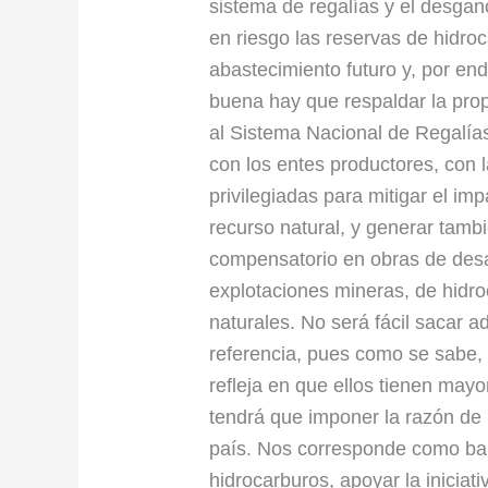
sistema de regalías y el desgan
en riesgo las reservas de hidroc
abastecimiento futuro y, por end
buena hay que respaldar la pro
al Sistema Nacional de Regalías
con los entes productores, con l
privilegiadas para mitigar el imp
recurso natural, y generar tamb
compensatorio en obras de desa
explotaciones mineras, de hidro
naturales. No será fácil sacar a
referencia, pues como se sabe,
refleja en que ellos tienen may
tendrá que imponer la razón de l
país. Nos corresponde como ba
hidrocarburos, apoyar la iniciati