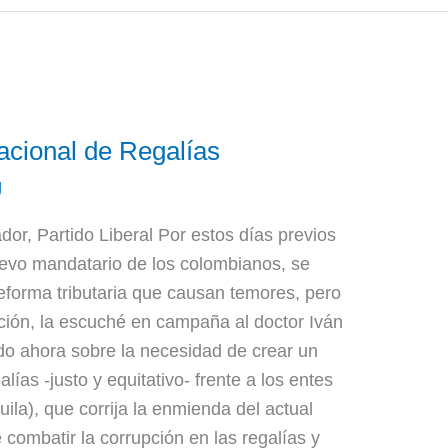
acional de Regalías
g
or, Partido Liberal Por estos días previos
uevo mandatario de los colombianos, se
forma tributaria que causan temores, pero
ción, la escuché en campaña al doctor Iván
do ahora sobre la necesidad de crear un
as -justo y equitativo- frente a los entes
uila), que corrija la enmienda del actual
 combatir la corrupción en las regalías y