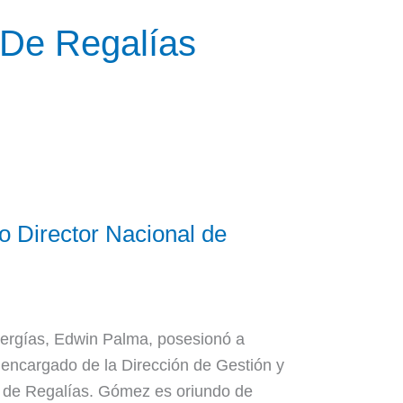
 De Regalías
 Director Nacional de
nergías, Edwin Palma, posesionó a
ncargado de la Dirección de Gestión y
 de Regalías. Gómez es oriundo de