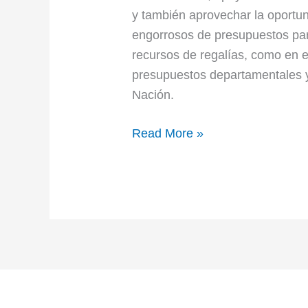
y también aprovechar la oportu
engorrosos de presupuestos par
recursos de regalías, como en e
presupuestos departamentales y
Nación.
Read More »