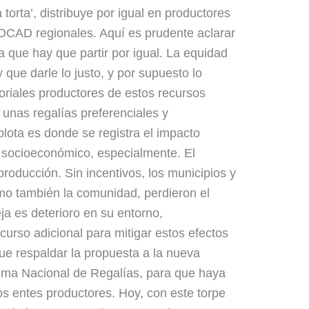
 torta’, distribuye por igual en productores
 OCAD regionales. Aquí es prudente aclarar
a que hay que partir por igual. La equidad
 que darle lo justo, y por supuesto lo
itoriales productores de estos recursos
 unas regalías preferenciales y
plota es donde se registra el impacto
o socioeconómico, especialmente. El
roducción. Sin incentivos, los municipios y
o también la comunidad, perdieron el
eja es deterioro en su entorno,
ecurso adicional para mitigar estos efectos
ue respaldar la propuesta a la nueva
tema Nacional de Regalías, para que haya
os entes productores. Hoy, con este torpe