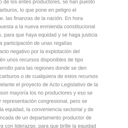
o de los entes productores, se han puesto
arburos, lo que pone en peligro el
e, las finanzas de la nación. En hora
puesta a la nueva enmienda constitucional
, para que haya equidad y se haga justicia
a participación de unas regalías
acto negativo por la explotación del
ién unos recursos disponibles de tipo
rrollo para las regiones donde se den
carburos o de cualquiera de estos recursos
delante el proyecto de Acto Legislativo de la
 son mayoría los no productores y eso se
or representación congresional, pero se
a equidad, la conveniencia sectorial y de
ncada de un departamento productor de
va con liderazgo, para que brille la equidad