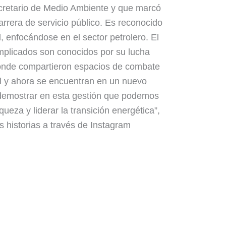
cretario de Medio Ambiente y que marcó
rrera de servicio público. Es reconocido
l, enfocándose en el sector petrolero. El
mplicados son conocidos por su lucha
donde compartieron espacios de combate
al y ahora se encuentran en un nuevo
demostrar en esta gestión que podemos
ueza y liderar la transición energética”,
historias a través de Instagram