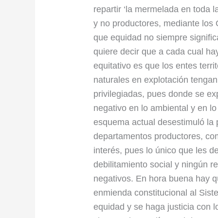
repartir ‘la mermelada en toda la
y no productores, mediante los
que equidad no siempre signific
quiere decir que a cada cual hay
equitativo es que los entes terr
naturales en explotación tengan
privilegiadas, pues donde se ex
negativo en lo ambiental y en l
esquema actual desestimuló la p
departamentos productores, com
interés, pues lo único que les d
debilitamiento social y ningún r
negativos. En hora buena hay q
enmienda constitucional al Sis
equidad y se haga justicia con l