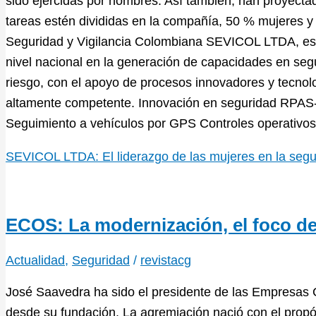
sido ejercidas por hombres. Así también, han proyectad
tareas estén divididas en la compañía, 50 % mujeres 
Seguridad y Vigilancia Colombiana SEVICOL LTDA, esp
nivel nacional en la generación de capacidades en segu
riesgo, con el apoyo de procesos innovadores y tecno
altamente competente. Innovación en seguridad RPAS-
Seguimiento a vehículos por GPS Controles operativos 
SEVICOL LTDA: El liderazgo de las mujeres en la segu
ECOS: La modernización, el foco de
Actualidad
,
Seguridad
/
revistacg
José Saavedra ha sido el presidente de las Empresas
desde su fundación. La agremiación nació con el propósi