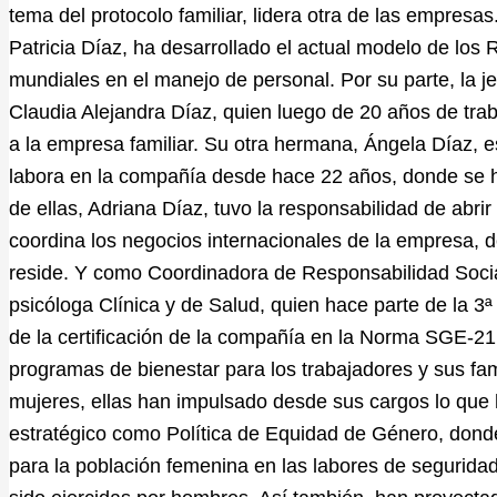
tema del protocolo familiar, lidera otra de las empres
Patricia Díaz, ha desarrollado el actual modelo de lo
mundiales en el manejo de personal. Por su parte, la j
Claudia Alejandra Díaz, quien luego de 20 años de traba
a la empresa familiar. Su otra hermana, Ángela Díaz, e
labora en la compañía desde hace 22 años, donde se 
de ellas, Adriana Díaz, tuvo la responsabilidad de abrir
coordina los negocios internacionales de la empresa,
reside. Y como Coordinadora de Responsabilidad Socia
psicóloga Clínica y de Salud, quien hace parte de la 3ª
de la certificación de la compañía en la Norma SGE-21
programas de bienestar para los trabajadores y sus fa
mujeres, ellas han impulsado desde sus cargos lo que
estratégico como Política de Equidad de Género, dond
para la población femenina en las labores de seguridad