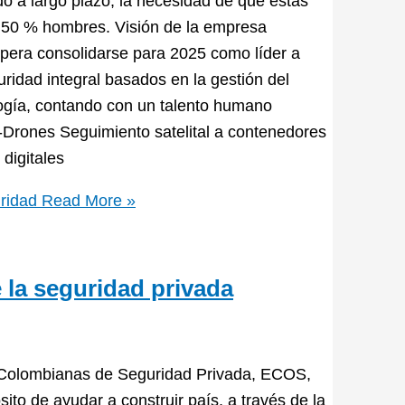
o a largo plazo, la necesidad de que estas
y 50 % hombres. Visión de la empresa
era consolidarse para 2025 como líder a
ridad integral basados en la gestión del
logía, contando con un talento humano
Drones Seguimiento satelital a contenedores
digitales
ridad
Read More »
 la seguridad privada
 Colombianas de Seguridad Privada, ECOS,
to de ayudar a construir país, a través de la