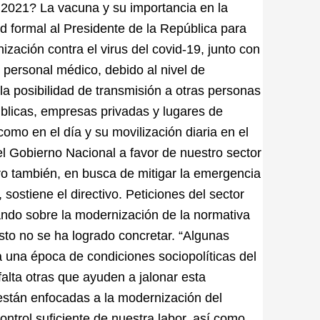
 2021? La vacuna y su importancia en la
d formal al Presidente de la República para
zación contra el virus del covid-19, junto con
 personal médico, debido al nivel de
la posibilidad de transmisión a otras personas
úblicas, empresas privadas y lugares de
omo en el día y su movilización diaria en el
el Gobierno Nacional a favor de nuestro sector
ro también, en busca de mitigar la emergencia
 sostiene el directivo. Peticiones del sector
ando sobre la modernización de la normativa
esto no se ha logrado concretar. “Algunas
 una época de condiciones sociopolíticas del
alta otras que ayuden a jalonar esta
están enfocadas a la modernización del
ontrol suficiente de nuestra labor, así como