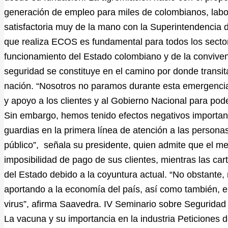
generación de empleo para miles de colombianos, labo
satisfactoria muy de la mano con la Superintendencia d
que realiza ECOS es fundamental para todos los sectore
funcionamiento del Estado colombiano y de la conviven
seguridad se constituye en el camino por donde transit
nación. “Nosotros no paramos durante esta emergencia
y apoyo a los clientes y al Gobierno Nacional para pod
Sin embargo, hemos tenido efectos negativos important
guardias en la primera línea de atención a las personas
público”, señala su presidente, quien admite que el me
imposibilidad de pago de sus clientes, mientras las c
del Estado debido a la coyuntura actual. “No obstante, 
aportando a la economía del país, así como también, en
virus”, afirma Saavedra. IV Seminario sobre Seguridad
La vacuna y su importancia en la industria Peticiones d