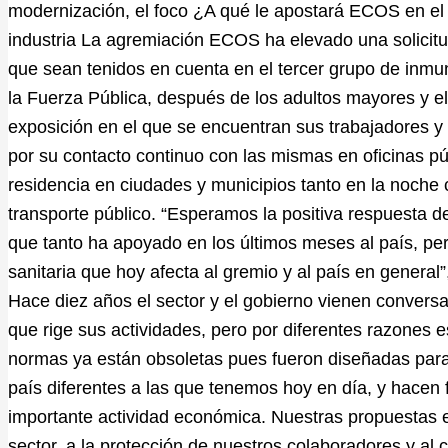
modernización, el foco ¿A qué le apostará ECOS en el
industria La agremiación ECOS ha elevado una solicitu
que sean tenidos en cuenta en el tercer grupo de inmuni
la Fuerza Pública, después de los adultos mayores y el
exposición en el que se encuentran sus trabajadores y 
por su contacto continuo con las mismas en oficinas p
residencia en ciudades y municipios tanto en la noche c
transporte público. “Esperamos la positiva respuesta d
que tanto ha apoyado en los últimos meses al país, pe
sanitaria que hoy afecta al gremio y al país en general”,
Hace diez años el sector y el gobierno vienen convers
que rige sus actividades, pero por diferentes razones 
normas ya están obsoletas pues fueron diseñadas para
país diferentes a las que tenemos hoy en día, y hacen f
importante actividad económica. Nuestras propuestas 
sector, a la protección de nuestros colaboradores y al c