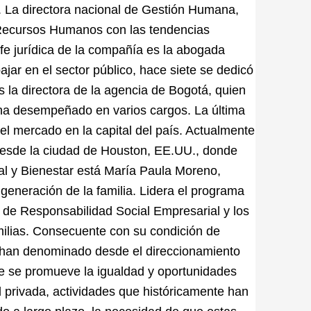
as. La directora nacional de Gestión Humana,
s Recursos Humanos con las tendencias
efe jurídica de la compañía es la abogada
jar en el sector público, hace siete se dedicó
s la directora de la agencia de Bogotá, quien
ha desempeñado en varios cargos. La última
 el mercado en la capital del país. Actualmente
 desde la ciudad de Houston, EE.UU., donde
l y Bienestar está María Paula Moreno,
 generación de la familia. Lidera el programa
 de Responsabilidad Social Empresarial y los
milias. Consecuente con su condición de
 han denominado desde el direccionamiento
e se promueve la igualdad y oportunidades
 privada, actividades que históricamente han