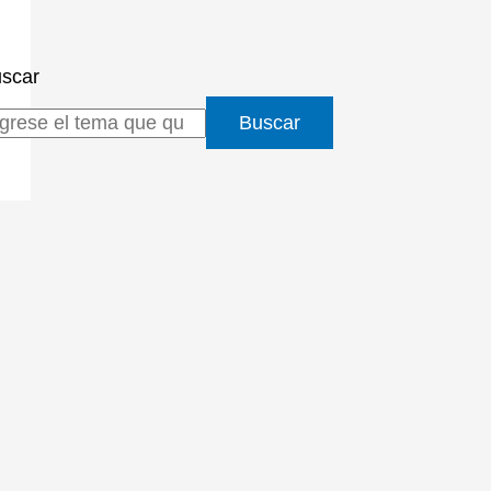
scar
Buscar