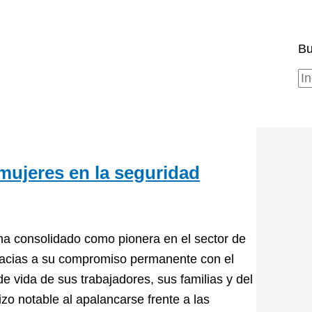
Bu
mujeres en la seguridad
a consolidado como pionera en el sector de
gracias a su compromiso permanente con el
e vida de sus trabajadores, sus familias y del
izo notable al apalancarse frente a las