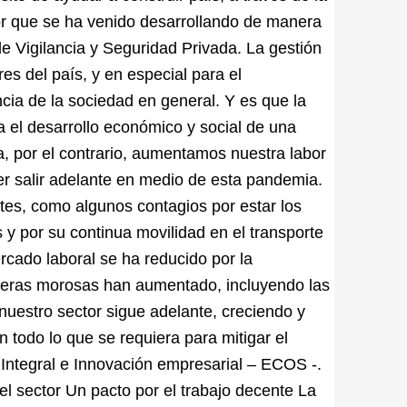
r que se ha venido desarrollando de manera
e Vigilancia y Seguridad Privada. La gestión
s del país, y en especial para el
cia de la sociedad en general. Y es que la
a el desarrollo económico y social de una
, por el contrario, aumentamos nuestra labor
er salir adelante en medio de esta pandemia.
es, como algunos contagios por estar los
 y por su continua movilidad en el transporte
rcado laboral se ha reducido por la
arteras morosas han aumentado, incluyendo las
nuestro sector sigue adelante, creciendo y
 todo lo que se requiera para mitigar el
 Integral e Innovación empresarial – ECOS -.
el sector Un pacto por el trabajo decente La