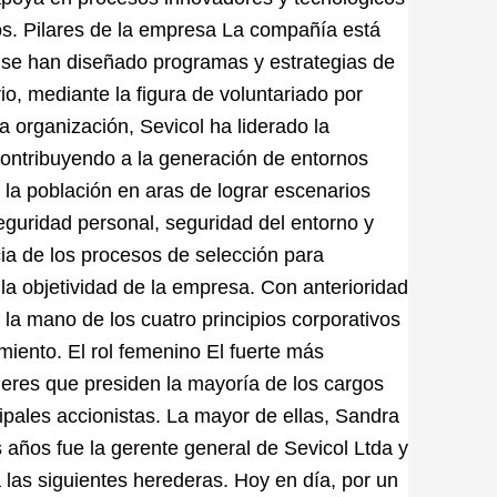
s. Pilares de la empresa La compañía está
se han diseñado programas y estrategias de
o, mediante la figura de voluntariado por
a organización, Sevicol ha liderado la
contribuyendo a la generación de entornos
 la población en aras de lograr escenarios
eguridad personal, seguridad del entorno y
ncia de los procesos de selección para
 la objetividad de la empresa. Con anterioridad
de la mano de los cuatro principios corporativos
imiento. El rol femenino El fuerte más
jeres que presiden la mayoría de los cargos
ipales accionistas. La mayor de ellas, Sandra
años fue la gerente general de Sevicol Ltda y
 las siguientes herederas. Hoy en día, por un