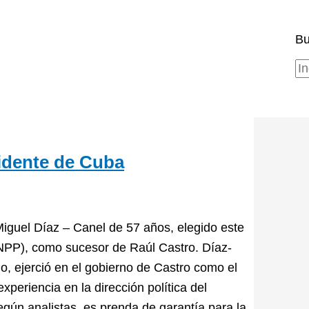
Bu
sidente de Cuba
iguel Díaz – Canel de 57 años, elegido este
NPP), como sucesor de Raúl Castro. Díaz-
go, ejerció en el gobierno de Castro como el
xperiencia en la dirección política del
egún analistas, es prenda de garantía para la