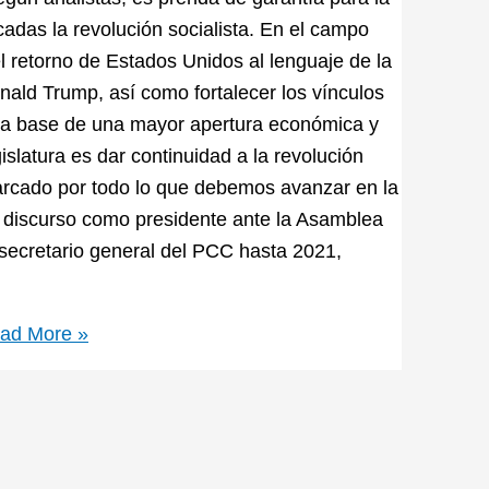
cadas la revolución socialista. En el campo
el retorno de Estados Unidos al lenguaje de la
nald Trump, así como fortalecer los vínculos
re la base de una mayor apertura económica y
slatura es dar continuidad a la revolución
arcado por todo lo que debemos avanzar en la
r discurso como presidente ante la Asamblea
secretario general del PCC hasta 2021,
ad More »