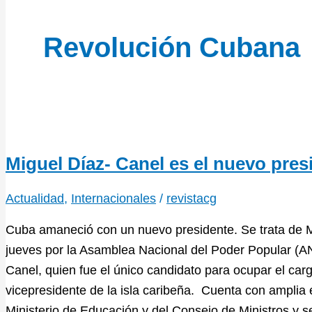
Revolución Cubana
Miguel Díaz- Canel es el nuevo pre
Actualidad
,
Internacionales
/
revistacg
Cuba amaneció con un nuevo presidente. Se trata de M
jueves por la Asamblea Nacional del Poder Popular (A
Canel, quien fue el único candidato para ocupar el car
vicepresidente de la isla caribeña. Cuenta con amplia e
Ministerio de Educación y del Consejo de Ministros y s