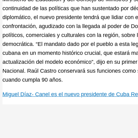
continuidad de las políticas que han sustentado por dé
diplomático, el nuevo presidente tendrá que lidiar con 
confrontación, agudizado con la llegada al poder de Do
políticos, comerciales y culturales con la región, sob
democrática. “El mandato dado por el pueblo a esta legi
cubana en un momento histórico crucial, que estará m
actualización del modelo económico”, dijo en su prime
Nacional. Raúl Castro conservará sus funciones como 
cuando cumpla 90 años.
Miguel Díaz- Canel es el nuevo presidente de Cuba
Re