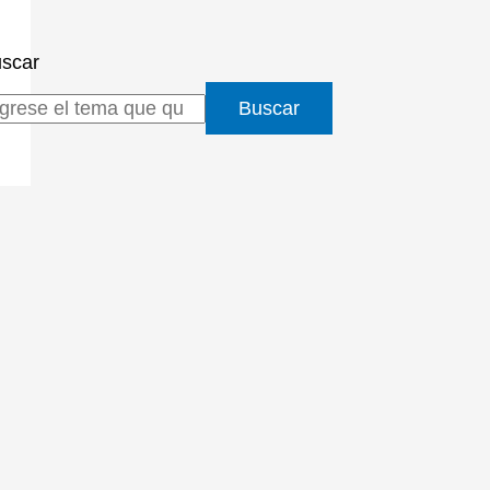
scar
Buscar