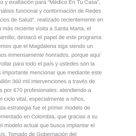
o y exaltación para “Médico En Tu Casa”,
Análisis funcional y conformación de Redes
icios de Salud”, realizado recientemente en
 más reciente visita a Santa Marta, el
ramillo, destacó el papel de este programa
emos que el Magdalena siga siendo un
imos inmensamente honrados, porque aquí
ollar para todo el país y ustedes son la
s importante mencionar que mediante este
llón 360 mil intervenciones a través de
s por 670 profesionales; atendiendo a
 ciclo vital, especialmente a niños,
ta estrategia fue el primer modelo de
lementado en Colombia, que gracias a su
del modelo actual que busca implantar el
aís. Tomado de Gobernación del