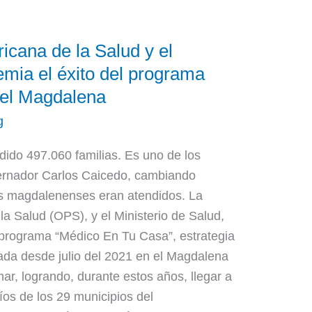
cana de la Salud y el
emia el éxito del programa
 el Magdalena
g
dido 497.060 familias. Es uno de los
rnador Carlos Caicedo, cambiando
os magdalenenses eran atendidos. La
a Salud (OPS), y el Ministerio de Salud,
 programa “Médico En Tu Casa”, estrategia
ada desde julio del 2021 en el Magdalena
ar, logrando, durante estos años, llegar a
íos de los 29 municipios del