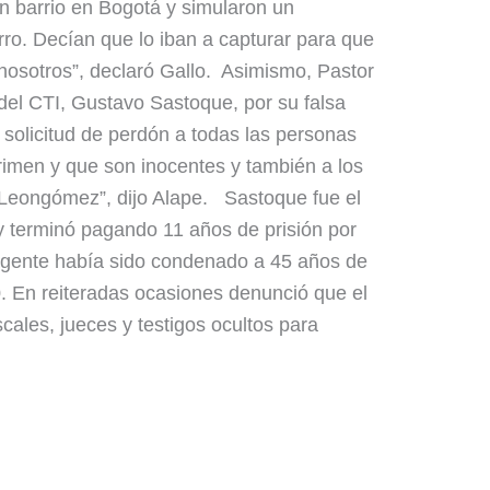
n barrio en Bogotá y simularon un
rro. Decían que lo iban a capturar para que
nosotros”, declaró Gallo. Asimismo, Pastor
del CTI, Gustavo Sastoque, por su falsa
i solicitud de perdón a todas las personas
rimen y que son inocentes y también a los
 Leongómez”, dijo Alape. Sastoque fue el
y terminó pagando 11 años de prisión por
xagente había sido condenado a 45 años de
0. En reiteradas ocasiones denunció que el
ales, jueces y testigos ocultos para