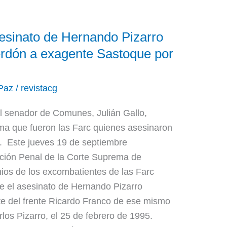
sesinato de Hernando Pizarro
rdón a exagente Sastoque por
Paz
/
revistacg
 el senador de Comunes, Julián Gallo,
ma que fueron las Farc quienes asesinaron
 Este jueves 19 de septiembre
ción Penal de la Corte Suprema de
nios de los excombatientes de las Farc
re el asesinato de Hernando Pizarro
 del frente Ricardo Franco de ese mismo
os Pizarro, el 25 de febrero de 1995.