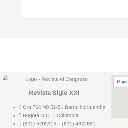
Revista
Siglo XXI
Cra 70c N0 51-51 Barrio Normandía
Bogotá D.C. – Colombia
(601) 5209315 – (601) 4672651