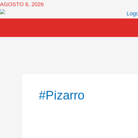
Ir
AGOSTO 6, 2026
al
contenido
#Pizarro