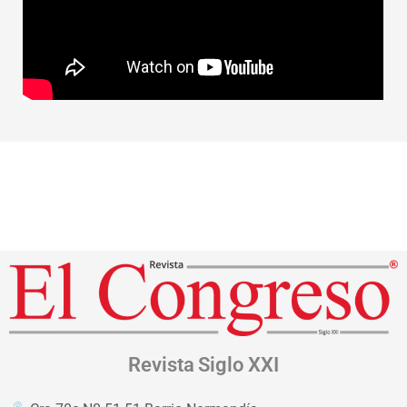
Revista
Siglo XXI