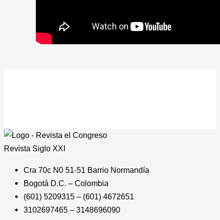
Revista
Siglo XXI
Cra 70c N0 51-51 Barrio Normandía
Bogotá D.C. – Colombia
(601) 5209315 – (601) 4672651
3102697465 – 3148696090