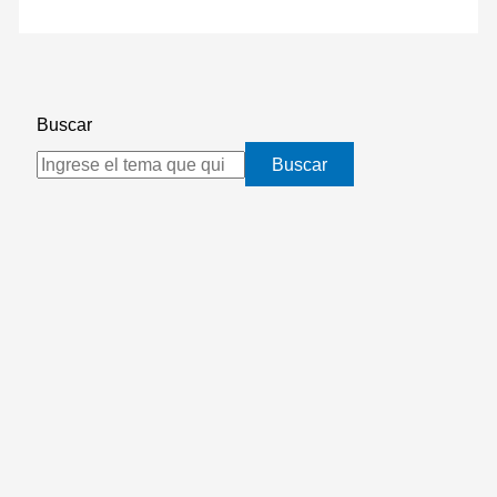
Buscar
Buscar