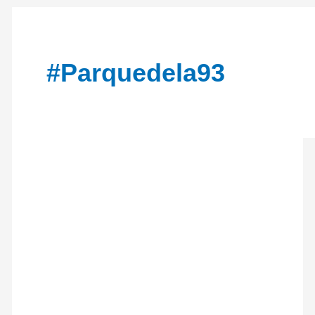
#Parquedela93