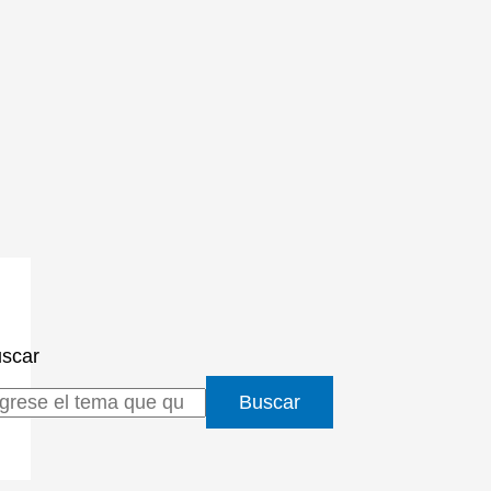
scar
Buscar