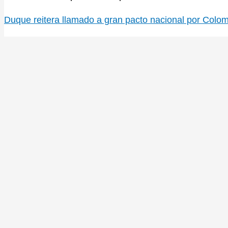
Duque reitera llamado a gran pacto nacional por Colo