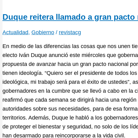
Duque reitera llamado a gran pacto
Actualidad
,
Gobierno
/
revistacg
En medio de las diferencias las cosas que nos unen ti
electo Iván Duque anunció este miércoles que gobernará
propuesta de avanzar hacia un gran pacto nacional por
tienen ideología. “Quiero ser el presidente de todos lo
ideológica, mi trabajo será para el éxito de ustedes”, a
gobernadores en la cumbre que se llevó a cabo en la c
reafirmó que cada semana se dirigirá hacia una región 
autoridades sobre sus necesidades, para de esa forma f
territorios. Además, Duque le habló a los gobernadore
de proteger el bienestar y seguridad, no solo de los lí
han desarmado para reincorporarse a la vida civil.