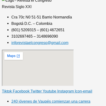
Revista
Siglo XXI
Cra 70c N0 51-51 Barrio Normandía
Bogotá D.C. – Colombia
(601) 5209315 – (601) 4672651
3102697465 – 3148696090
inforevistaelcongreso@gmail.com
Tiktok
Facebook
Twitter
Youtube
Instagram
Icon-email
240 jóvenes de Vaupés comienzan una carrera