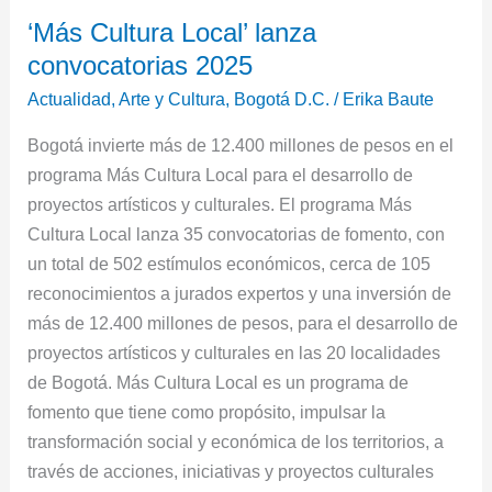
‘Más
‘Más Cultura Local’ lanza
Cultura
convocatorias 2025
Local’
lanza
Actualidad
,
Arte y Cultura
,
Bogotá D.C.
/
Erika Baute
convocatorias
Bogotá invierte más de 12.400 millones de pesos en el
2025
programa Más Cultura Local para el desarrollo de
proyectos artísticos y culturales. El programa Más
Cultura Local lanza 35 convocatorias de fomento, con
un total de 502 estímulos económicos, cerca de 105
reconocimientos a jurados expertos y una inversión de
más de 12.400 millones de pesos, para el desarrollo de
proyectos artísticos y culturales en las 20 localidades
de Bogotá. Más Cultura Local es un programa de
fomento que tiene como propósito, impulsar la
transformación social y económica de los territorios, a
través de acciones, iniciativas y proyectos culturales