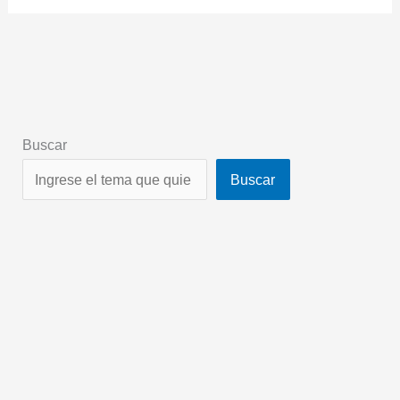
Buscar
Buscar