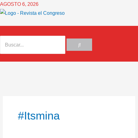
Ir
AGOSTO 6, 2026
al
contenido
#Itsmina