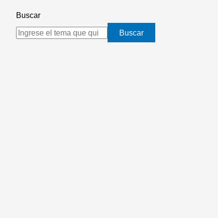
Buscar
Buscar