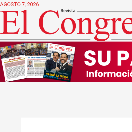
Ir
AGOSTO 7, 2026
al
contenido