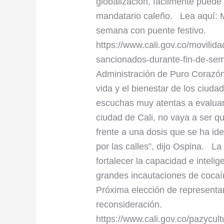
globalización, fácilmente puede c
mandatario caleño. Lea aquí: M
semana con puente festivo.
https://www.cali.gov.co/movili
sancionados-durante-fin-de-sem
Administración de Puro Corazón 
vida y el bienestar de los ciud
escuchas muy atentas a evaluar s
ciudad de Cali, no vaya a ser 
frente a una dosis que se ha id
por las calles”, dijo Ospina. La
fortalecer la capacidad e inteli
grandes incautaciones de cocaín
Próxima elección de representa
reconsideración.
https://www.cali.gov.co/pazycul