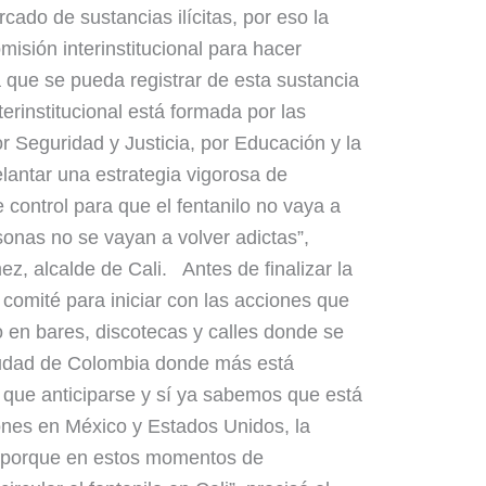
ado de sustancias ilícitas, por eso la
misión interinstitucional para hacer
 que se pueda registrar de esta sustancia
erinstitucional está formada por las
r Seguridad y Justicia, por Educación y la
lantar una estrategia vigorosa de
 control para que el fentanilo no vaya a
sonas no se vayan a volver adictas”,
, alcalde de Cali. Antes de finalizar la
 comité para iniciar con las acciones que
lo en bares, discotecas y calles donde se
iudad de Colombia donde más está
 que anticiparse y sí ya sabemos que está
ones en México y Estados Unidos, la
e porque en estos momentos de