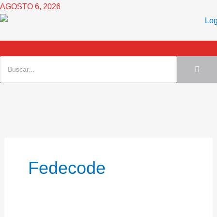
Ir
AGOSTO 6, 2026
al
contenido
Fedecode