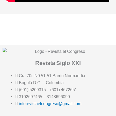
Revista
Siglo XXI
Cra 70c N0 51-51 Barrio Normandía
Bogotá D.C. – Colombia
(601) 5209315 – (601) 4672651
3102697465 – 3148696090
inforevistaelcongreso@gmail.com