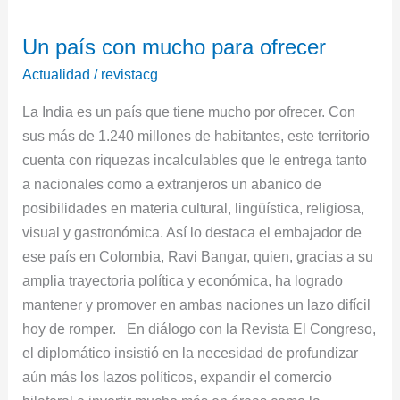
país
Un país con mucho para ofrecer
con
mucho
Actualidad
/
revistacg
para
La India es un país que tiene mucho por ofrecer. Con
ofrecer
sus más de 1.240 millones de habitantes, este territorio
cuenta con riquezas incalculables que le entrega tanto
a nacionales como a extranjeros un abanico de
posibilidades en materia cultural, lingüística, religiosa,
visual y gastronómica. Así lo destaca el embajador de
ese país en Colombia, Ravi Bangar, quien, gracias a su
amplia trayectoria política y económica, ha logrado
mantener y promover en ambas naciones un lazo difícil
hoy de romper. En diálogo con la Revista El Congreso,
el diplomático insistió en la necesidad de profundizar
aún más los lazos políticos, expandir el comercio