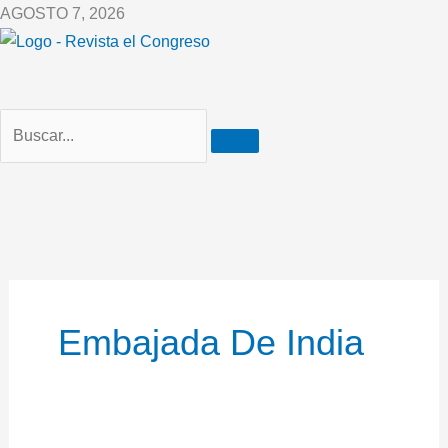
Ir
AGOSTO 7, 2026
al
contenido
Embajada De India
Un