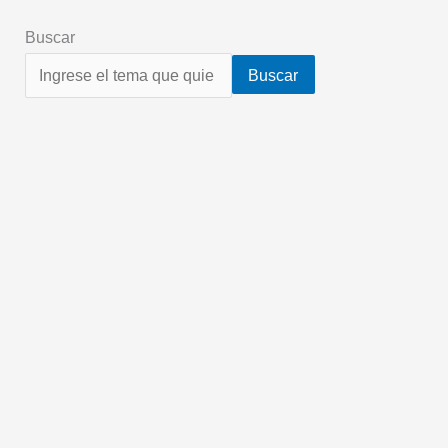
Buscar
Buscar