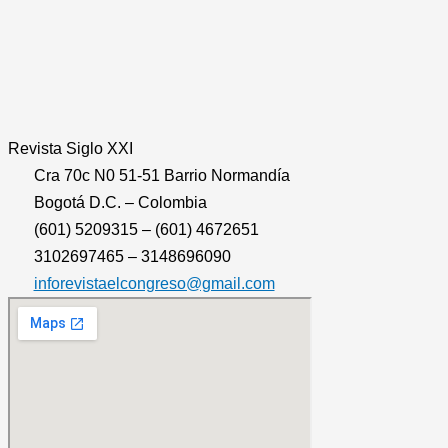
Revista
Siglo XXI
Cra 70c N0 51-51 Barrio Normandía
Bogotá D.C. – Colombia
(601) 5209315 – (601) 4672651
3102697465 – 3148696090
inforevistaelcongreso@gmail.com