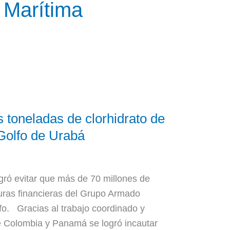
 Marítima
 toneladas de clorhidrato de
Golfo de Urabá
gró evitar que más de 70 millones de
turas financieras del Grupo Armado
o. Gracias al trabajo coordinado y
 Colombia y Panamá se logró incautar