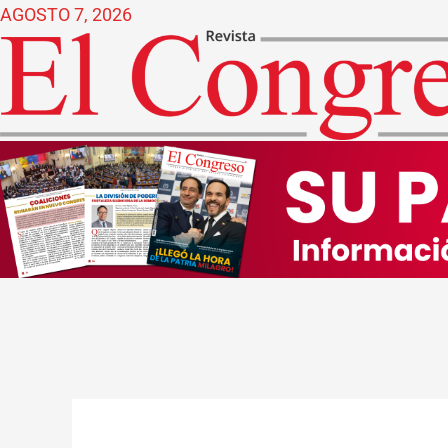
Ir
AGOSTO 7, 2026
al
contenido