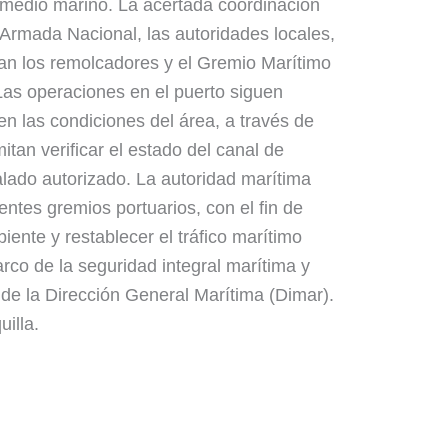
 medio marino. La acertada coordinación
la Armada Nacional, las autoridades locales,
ban los remolcadores y el Gremio Marítimo
 Las operaciones en el puerto siguen
en las condiciones del área, a través de
itan verificar el estado del canal de
lado autorizado. La autoridad marítima
entes gremios portuarios, con el fin de
iente y restablecer el tráfico marítimo
rco de la seguridad integral marítima y
 de la Dirección General Marítima (Dimar).
uilla.