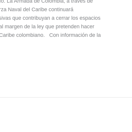
o. La Armada de Colombia, a través de
rza Naval del Caribe continuará
ivas que contribuyan a cerrar los espacios
al margen de la ley que pretenden hacer
r Caribe colombiano. Con información de la