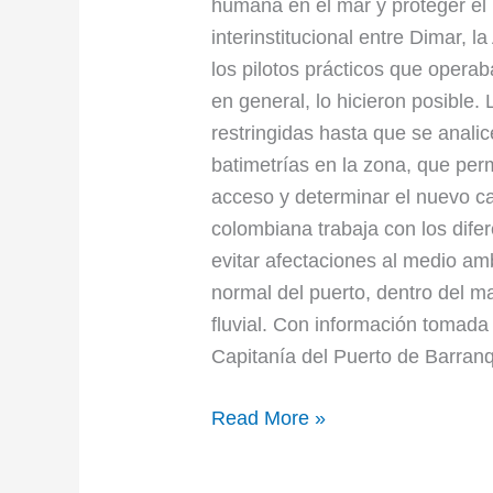
humana en el mar y proteger el
interinstitucional entre Dimar, 
los pilotos prácticos que opera
en general, lo hicieron posible.
restringidas hasta que se analic
batimetrías en la zona, que perm
acceso y determinar el nuevo ca
colombiana trabaja con los difer
evitar afectaciones al medio amb
normal del puerto, dentro del ma
fluvial. Con información tomada
Capitanía del Puerto de Barranq
Read More »