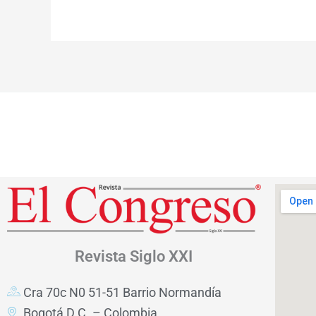
Revista
Siglo XXI
Cra 70c N0 51-51 Barrio Normandía
Bogotá D.C. – Colombia