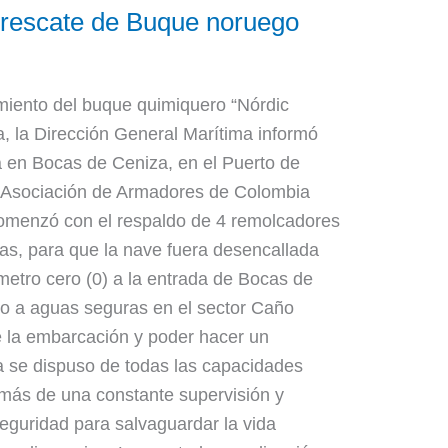
rescate de Buque noruego
miento del buque quimiquero “Nórdic
, la Dirección General Marítima informó
 en Bocas de Ceniza, en el Puerto de
la Asociación de Armadores de Colombia
omenzó con el respaldo de 4 remolcadores
s, para que la nave fuera desencallada
ómetro cero (0) a la entrada de Bocas de
do a aguas seguras en el sector Caño
e la embarcación y poder hacer un
ra se dispuso de todas las capacidades
emás de una constante supervisión y
seguridad para salvaguardar la vida