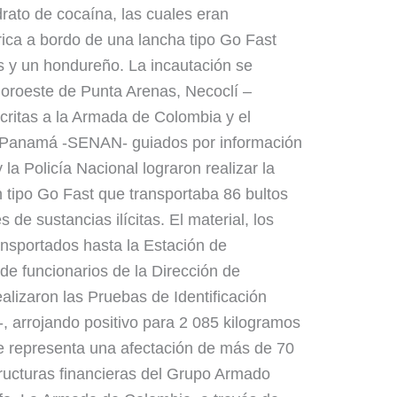
rato de cocaína, las cuales eran
ica a bordo de una lancha tipo Go Fast
s y un hondureño. La incautación se
 noroeste de Punta Arenas, Necoclí –
critas a la Armada de Colombia y el
e Panamá -SENAN- guiados por información
y la Policía Nacional lograron realizar la
 tipo Go Fast que transportaba 86 bultos
de sustancias ilícitas. El material, los
ansportados hasta la Estación de
e funcionarios de la Dirección de
ealizaron las Pruebas de Identificación
 arrojando positivo para 2 085 kilogramos
ue representa una afectación de más de 70
tructuras financieras del Grupo Armado