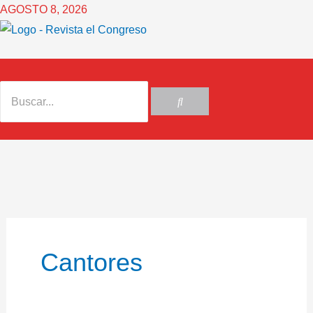
Ir
AGOSTO 8, 2026
al
contenido
Cantores