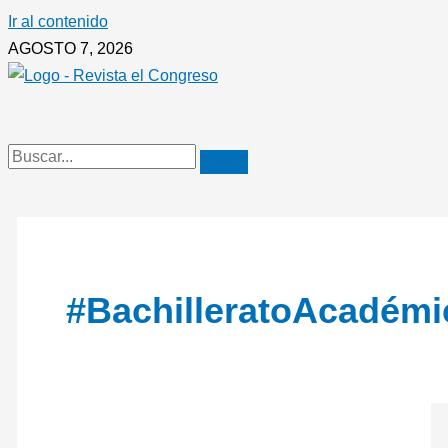
Ir al contenido
AGOSTO 7, 2026
#BachilleratoAcadémi