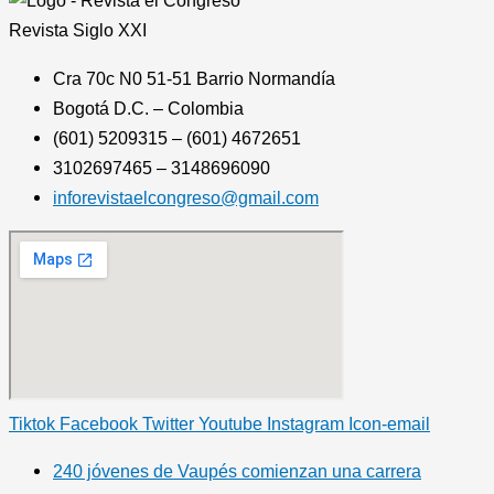
Revista
Siglo XXI
Cra 70c N0 51-51 Barrio Normandía
Bogotá D.C. – Colombia
(601) 5209315 – (601) 4672651
3102697465 – 3148696090
inforevistaelcongreso@gmail.com
Tiktok
Facebook
Twitter
Youtube
Instagram
Icon-email
240 jóvenes de Vaupés comienzan una carrera