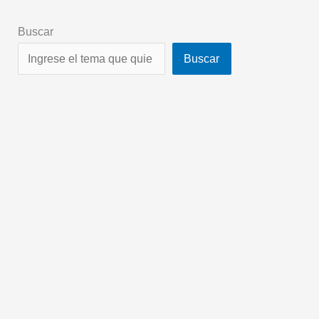
Buscar
Buscar