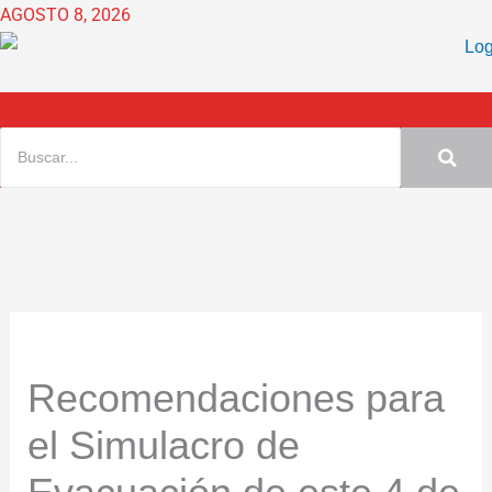
Ir
AGOSTO 8, 2026
al
contenido
Recomendaciones para
el Simulacro de