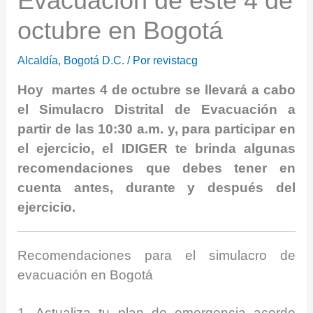
Evacuación de este 4 de
octubre en Bogotá
Alcaldía
,
Bogotá D.C.
/ Por
revistacg
Hoy martes 4 de octubre se llevará a cabo
el Simulacro Distrital de Evacuación a
partir de las 10:30 a.m. y, para participar en
el ejercicio, el IDIGER te brinda algunas
recomendaciones que debes tener en
cuenta antes, durante y después del
ejercicio.
Recomendaciones para el simulacro de
evacuación en Bogotá
1. Actualiza tu plan de emergencia acorde