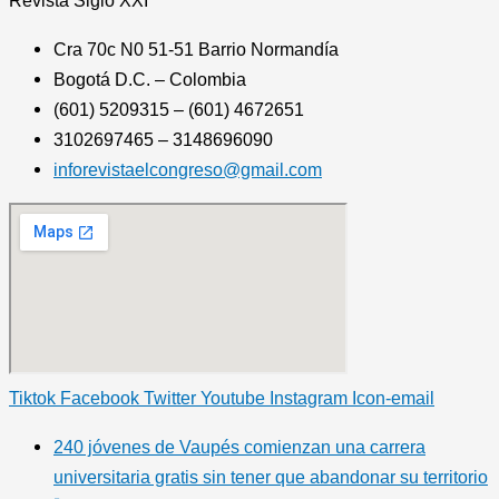
Revista
Siglo XXI
Cra 70c N0 51-51 Barrio Normandía
Bogotá D.C. – Colombia
(601) 5209315 – (601) 4672651
3102697465 – 3148696090
inforevistaelcongreso@gmail.com
Tiktok
Facebook
Twitter
Youtube
Instagram
Icon-email
240 jóvenes de Vaupés comienzan una carrera
universitaria gratis sin tener que abandonar su territorio