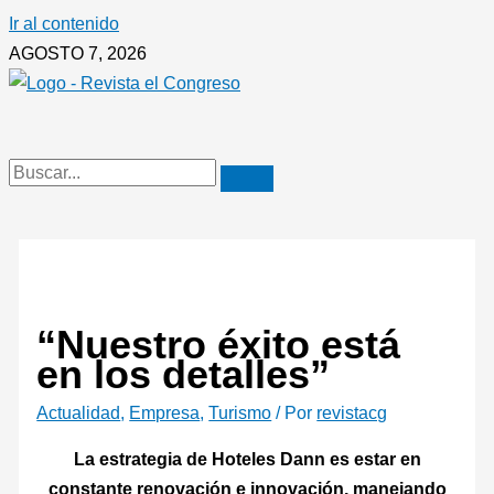
Ir al contenido
AGOSTO 7, 2026
“Nuestro éxito está
en los detalles”
Actualidad
,
Empresa
,
Turismo
/ Por
revistacg
La estrategia de Hoteles Dann es estar en
constante renovación e innovación, manejando