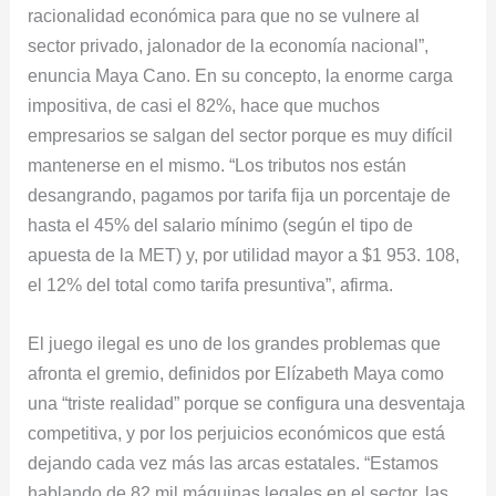
racionalidad económica para que no se vulnere al
sector privado, jalonador de la economía nacional”,
enuncia Maya Cano. En su concepto, la enorme carga
impositiva, de casi el 82%, hace que muchos
empresarios se salgan del sector porque es muy difícil
mantenerse en el mismo. “Los tributos nos están
desangrando, pagamos por tarifa fija un porcentaje de
hasta el 45% del salario mínimo (según el tipo de
apuesta de la MET) y, por utilidad mayor a $1 953. 108,
el 12% del total como tarifa presuntiva”, afirma.
El juego ilegal es uno de los grandes problemas que
afronta el gremio, definidos por Elízabeth Maya como
una “triste realidad” porque se configura una desventaja
competitiva, y por los perjuicios económicos que está
dejando cada vez más las arcas estatales. “Estamos
hablando de 82 mil máquinas legales en el sector, las