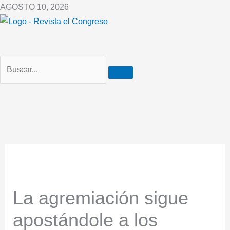
Ir
AGOSTO 10, 2026
al
contenido
La agremiación sigue
apostándole a los