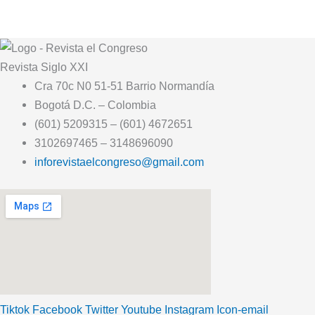
Revista
Siglo XXI
Cra 70c N0 51-51 Barrio Normandía
Bogotá D.C. – Colombia
(601) 5209315 – (601) 4672651
3102697465 – 3148696090
inforevistaelcongreso@gmail.com
Tiktok
Facebook
Twitter
Youtube
Instagram
Icon-email